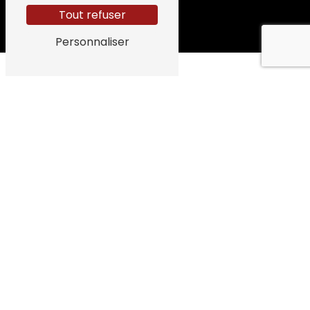
Tout refuser
Personnaliser
CONTACTEZ-
NOUS