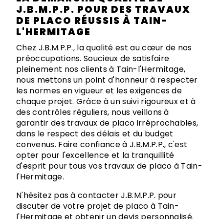
J.B.M.P.P. POUR DES TRAVAUX
DE PLACO RÉUSSIS À TAIN-
L'HERMITAGE
Chez J.B.M.P.P., la qualité est au cœur de nos
préoccupations. Soucieux de satisfaire
pleinement nos clients à Tain-l'Hermitage,
nous mettons un point d'honneur à respecter
les normes en vigueur et les exigences de
chaque projet. Grâce à un suivi rigoureux et à
des contrôles réguliers, nous veillons à
garantir des travaux de placo irréprochables,
dans le respect des délais et du budget
convenus. Faire confiance à J.B.M.P.P., c'est
opter pour l'excellence et la tranquillité
d'esprit pour tous vos travaux de placo à Tain-
l'Hermitage.
N'hésitez pas à contacter J.B.M.P.P. pour
discuter de votre projet de placo à Tain-
l'Hermitage et obtenir un devis personnalisé.