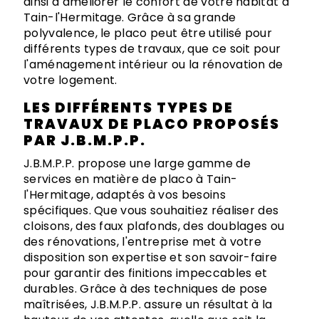
ainsi à améliorer le confort de votre habitat à
Tain-l'Hermitage. Grâce à sa grande
polyvalence, le placo peut être utilisé pour
différents types de travaux, que ce soit pour
l'aménagement intérieur ou la rénovation de
votre logement.
LES DIFFÉRENTS TYPES DE
TRAVAUX DE PLACO PROPOSÉS
PAR J.B.M.P.P.
J.B.M.P.P. propose une large gamme de
services en matière de placo à Tain-
l'Hermitage, adaptés à vos besoins
spécifiques. Que vous souhaitiez réaliser des
cloisons, des faux plafonds, des doublages ou
des rénovations, l'entreprise met à votre
disposition son expertise et son savoir-faire
pour garantir des finitions impeccables et
durables. Grâce à des techniques de pose
maîtrisées, J.B.M.P.P. assure un résultat à la