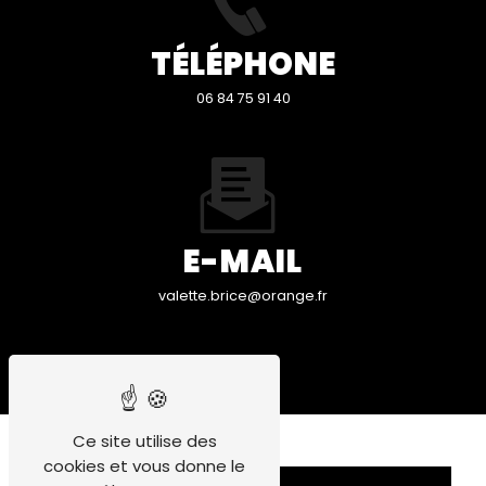
TÉLÉPHONE
06 84 75 91 40
E-MAIL
valette.brice@orange.fr
Ce site utilise des
cookies et vous donne le