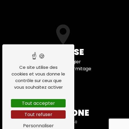
ADRESSE
20 Rue Bergier
Ce site utilise des
26600 Tain-l'Hermitage
cookies et vous donne le
contrôle sur ceux que
vous souhaitez activer
Tout accepter
TÉLÉPHONE
Tout refuser
06 84 75 91 40
Personnaliser